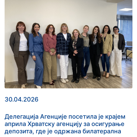
30.04.2026
Делегација Агенције посетила је крајем
априла Хрватску агенцију за осигурање
депозита, где је одржана билатерална