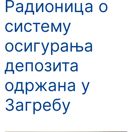
Радионица о
систему
осигурања
депозита
одржана у
Загребу