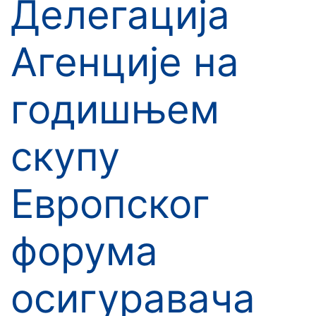
Делегација
Агенције на
годишњем
скупу
Европског
форума
осигуравача