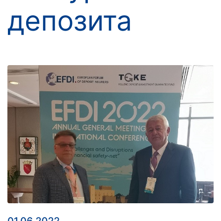
депозита