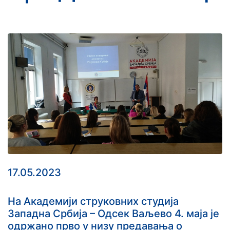
17.05.2023
На Академији струковних студија
Западна Србија – Одсек Ваљево 4. маја је
одржано прво у низу предавања о