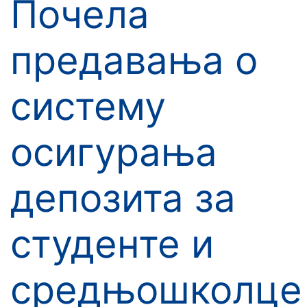
Почела
предавања о
систему
осигурања
депозита за
студенте и
средњошколце